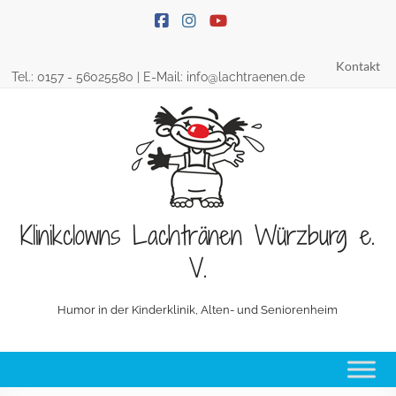
Skip
to
content
Kontakt
Tel.:
0157 - 56025580
| E-Mail:
info@lachtraenen.de
Klinikclowns Lachtränen Würzburg e.
V.
Humor in der Kinderklinik, Alten- und Seniorenheim