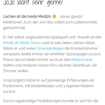
JoJo lacht sehr gerne!
Lachen ist die beste Medizin
… daran glaubt
Klinikclown JoJo der sich das selbst zum Lebensmotto
gemacht hat.
Er hat selbst unglaublichen Spielspaß und -freude an der
Arbeit als Klinik-Clown
und ist seit vielen Jahren dabei.
Wenn er und seine
Clownskollegen
die Krankenzimmer
verlassen, bleibt immer ein erhöhter Glückspegel zurück.
Etwas davon bleibt immer auch an den
Klinikclowns
haften und motiviert schon fürs nächste Abenteuer, ein
Zimmer weiter…
Ursprünglich blickt er auf jahrelange Erfahrungen als
Pantomime, mit Kindertheater und 3 eigenen Kindern
zurück.
Durch regelmäßige Fortbildungen konnte er sich für die