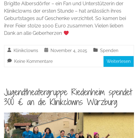
Brigitte Albersdörfer – ein Fan und Unterstützerin der
Klinikclowns der ersten Stunde – hat anlässlich ihres
Geburtstages auf Geschenke verzichtet. So kamen bei
ihrer Feier stolze 1000 Euro zusammen. Vielen lieben
Dank an alle Geberherzen
Klinikclowns
November 4, 2025
Spenden
Keine Kommentare
Weiterlesen
Jugendtheatergruppe Riedenheim spendet
300 € an die Klinikclowns Würzburg