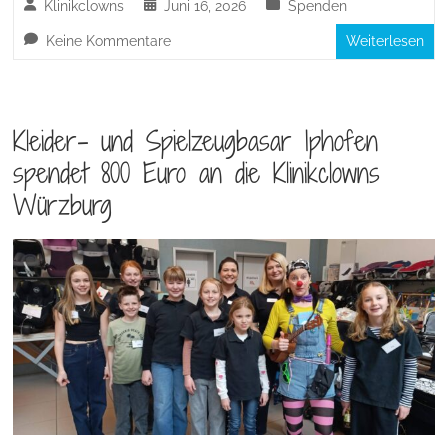
Klinikclowns
Juni 16, 2026
Spenden
Keine Kommentare
Weiterlesen
Kleider- und Spielzeugbasar Iphofen
spendet 800 Euro an die Klinikclowns
Würzburg