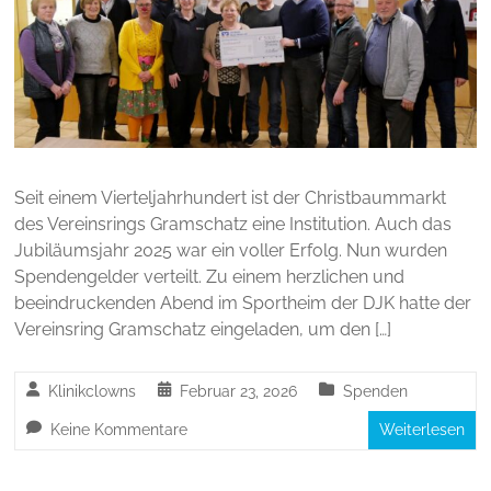
Seit einem Vierteljahrhundert ist der Christbaummarkt
des Vereinsrings Gramschatz eine Institution. Auch das
Jubiläumsjahr 2025 war ein voller Erfolg. Nun wurden
Spendengelder verteilt. Zu einem herzlichen und
beeindruckenden Abend im Sportheim der DJK hatte der
Vereinsring Gramschatz eingeladen, um den […]
Klinikclowns
Februar 23, 2026
Spenden
Keine Kommentare
Weiterlesen