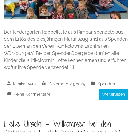
Der Kindergarten Rappelkiste aus Rimpar spendete aus
dem Erlös des diesjährigen Martinszug und aus Spenden
der Eltern an den Verein Klinikclowns Lachtränen
Würzburg e.V. Bei der Spendenübergabe durften alle
Kinder die Klinikclownin Lotte kennenlernen und erfuhren,
wofür ihre Spende verwendet […]
Klinikclowns
Dezember 29, 2025
Spenden
Keine Kommentare
Weiterlesen
Liebe Urschl – Willkommen bei den