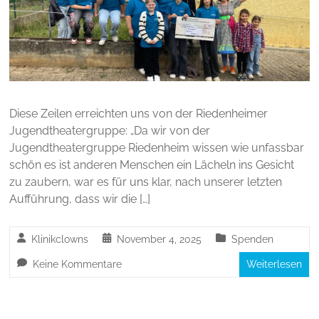
Diese Zeilen erreichten uns von der Riedenheimer
Jugendtheatergruppe: „Da wir von der
Jugendtheatergruppe Riedenheim wissen wie unfassbar
schön es ist anderen Menschen ein Lächeln ins Gesicht
zu zaubern, war es für uns klar, nach unserer letzten
Aufführung, dass wir die […]
Klinikclowns
November 4, 2025
Spenden
Keine Kommentare
Weiterlesen