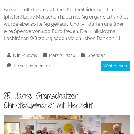
So viele tolle Leute auf dem Kinderkleidermarkt in
Iphofen! Liebe Menschen haben fleißig organisiert und es
wurde ebenso fleißig gekauft. Und wir dürfen uns über
eine Spende von 800 Euro freuen. Die Klinikclowns
Lachtränen Würzburg sagen vielen lieben Dank an […]
Klinikclowns
März 31, 2026
Spenden
Keine Kommentare
Weiterlesen
25 Jahre Gramschatzer
Christbaummarkt mit Herzblut