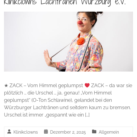
Klinikclowns Lachtränen Würzburg e.V.
★ ZACK – Vom Himmel geplumpst
ZACK – da war sie
plötzlich … die Urschel … ja, genau! „Vom Himmel
geplumpst“ (O-Ton Schlawine), gelandet bei den
Würzburger Lachtränen und seitdem kaum zu bremsen.
Urschel ist immer „gespannt wie ein […]
Klinikclowns
Dezember 2, 2025
Allgemein