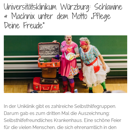
Universitätsklinikum Würzburg: Schlawine
& Machnix unter dem Motto „Pflege
Deine Freude“
In der Uniklinik gibt es zahlreiche Selbsthilfegruppen.
Darum gab es zum dritten Mal die Auszeichnung:
Selbsthilfefreundliches Krankenhaus. Eine schöne Feier
für die vielen Menschen, die sich ehrenamtlich in den