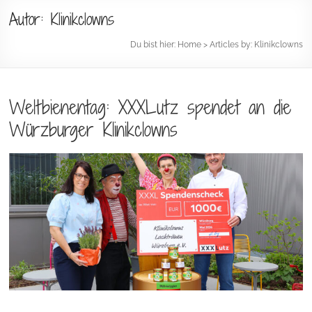
Autor:
Klinikclowns
Du bist hier:
Home
> Articles by: Klinikclowns
Weltbienentag: XXXLutz spendet an die
Würzburger Klinikclowns