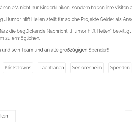
änen e.V. nicht nur Kinderkliniken, sondern haben ihre Visite
 „Humor hilft Heilen“stellt für solche Projekte Gelder als An
z die beglückende Nachricht: „Humor hilft Heilen“ bewilligt
im zu ermöglichen.
n und sein Team und an alle großzügigen Spender!!
Klinikclowns
Lachtränen
Seniorenheim
Spenden
iken