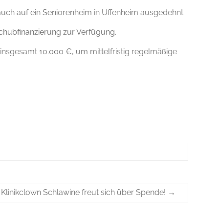
n auch auf ein Seniorenheim in Uffenheim ausgedehnt
schubfinanzierung zur Verfügung.
 insgesamt 10.000 €, um mittelfristig regelmäßige
Klinikclown Schlawine freut sich über Spende!
→