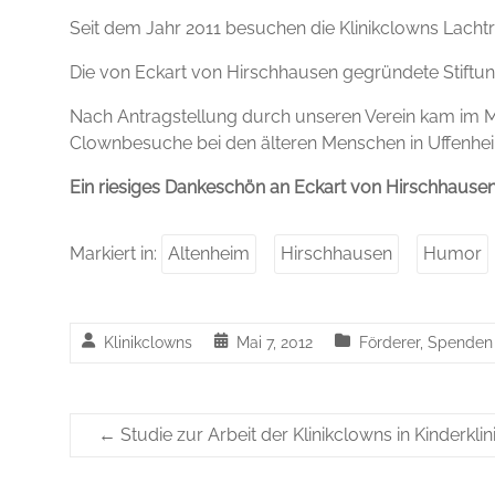
Seit dem Jahr 2011 besuchen die Klinikclowns Lachtr
Die von Eckart von Hirschhausen gegründete Stiftung
Nach Antragstellung durch unseren Verein kam im Mär
Clownbesuche bei den älteren Menschen in Uffenhe
Ein riesiges Dankeschön an Eckart von Hirschhause
Markiert in:
Altenheim
Hirschhausen
Humor
Klinikclowns
Mai 7, 2012
Förderer
,
Spenden
←
Studie zur Arbeit der Klinikclowns in Kinderklin