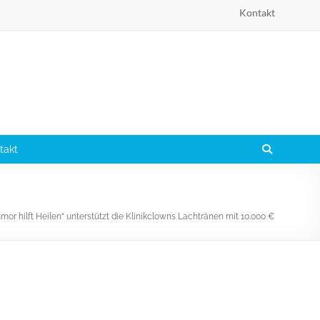
Kontakt
takt
umor hilft Heilen“ unterstützt die Klinikclowns Lachtränen mit 10.000 €