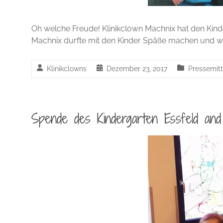
Oh welche Freude! Klinikclown Machnix hat den Kind
Machnix durfte mit den Kinder Späße machen und wun
Klinikclowns
Dezember 23, 2017
Pressemitt
Spende des Kindergarten Essfeld and