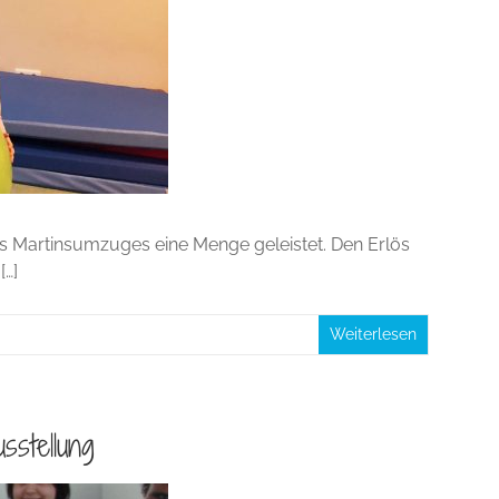
des Martinsumzuges eine Menge geleistet. Den Erlös
[…]
Weiterlesen
sstellung