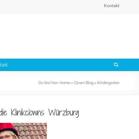
Kontakt
takt
Du bist hier:
Home
>
Clown Blog
>
Kindergarten
ie Klinikclowns Würzburg