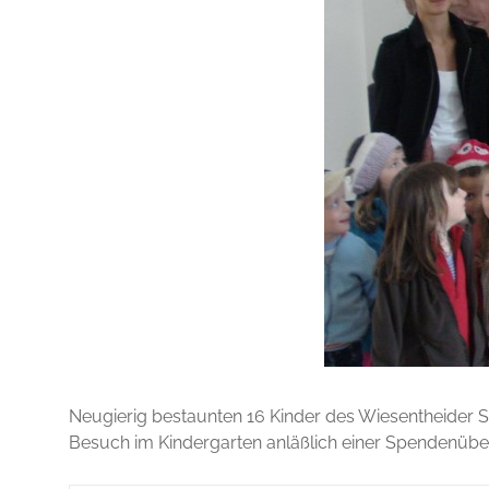
Neugierig bestaunten 16 Kinder des Wiesentheider St.
Besuch im Kindergarten anläßlich einer Spendenüberg