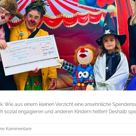
eck. Wie aus einem kleinen Verzicht eine ansehnliche Spend
h sozial engagieren und anderen Kindern helfen! Deshalb spen
ine Kommentare