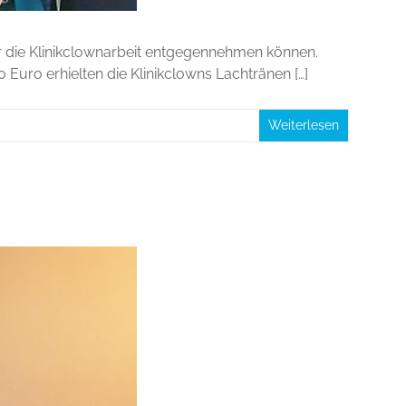
r die Klinikclownarbeit entgegennehmen können.
uro erhielten die Klinikclowns Lachtränen […]
Weiterlesen