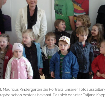
 Mauritius Kindergarten die Portraits unserer Fotoausstellun
abe schon bestens bekannt. Das sich dahinter Tatjana Kapp ve