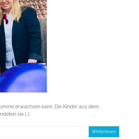
ensumme erwachsen kann. Die Kinder aus dem
deten sie […]
Weiterlesen