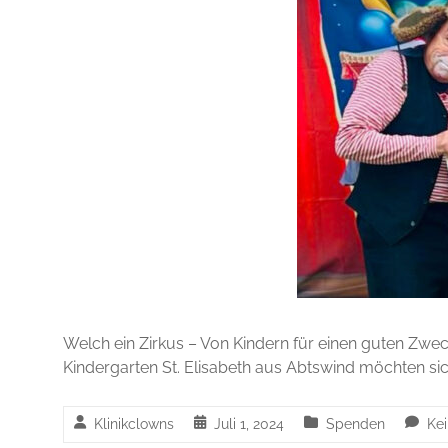
Welch ein Zirkus – Von Kindern für einen guten Zw
Kindergarten St. Elisabeth aus Abtswind möchten sic
Klinikclowns
Juli 1, 2024
Spenden
Ke