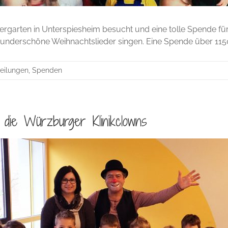
ergarten in Unterspiesheim besucht und eine tolle Spende fü
derschöne Weihnachtslieder singen. Eine Spende über 1150 E
eilungen
,
Spenden
 die Würzburger Klinikclowns