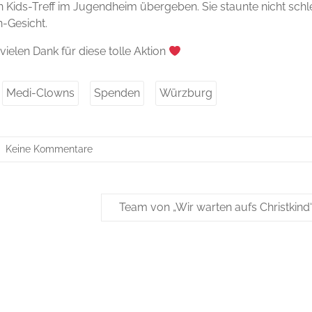
 Kids-Treff im Jugendheim übergeben. Sie staunte nicht schle
n-Gesicht.
ielen Dank für diese tolle Aktion
Medi-Clowns
Spenden
Würzburg
Keine Kommentare
Team von „Wir warten aufs Christkin