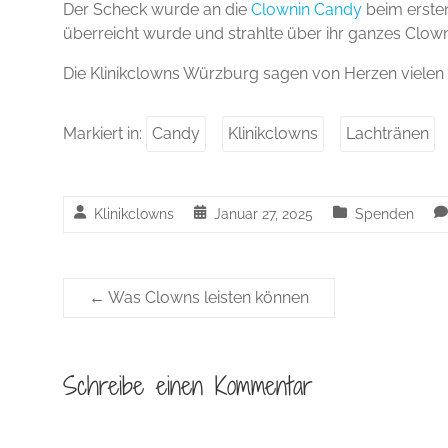
Der Scheck wurde an die
Clownin Candy
beim ersten
überreicht wurde und strahlte über ihr ganzes Clow
Die Klinikclowns Würzburg sagen von Herzen vielen v
Markiert in:
Candy
Klinikclowns
Lachtränen
Klinikclowns
Januar 27, 2025
Spenden
←
Was Clowns leisten können
Schreibe einen Kommentar