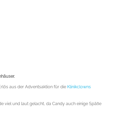
nhäuser.
rlös aus der Adventsaktion für die
Klinikclowns
rde viel und laut gelacht, da Candy auch einige Späße