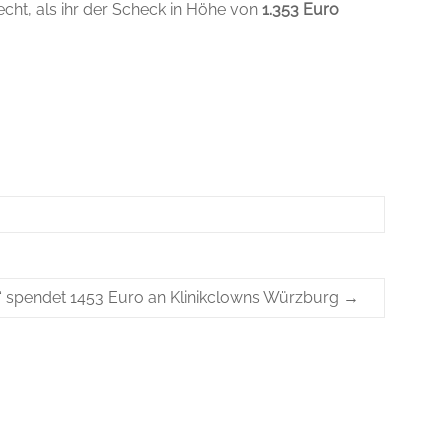
cht, als ihr der Scheck in Höhe von
1.353 Euro
d“ spendet 1453 Euro an Klinikclowns Würzburg
→