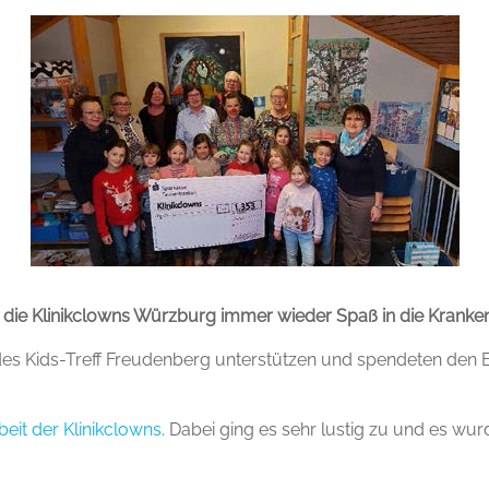
die Klinikclowns Würzburg immer wieder Spaß in die Kranke
des Kids-Treff Freudenberg unterstützen und spendeten den E
beit der Klinikclowns
. Dabei ging es sehr lustig zu und es wu