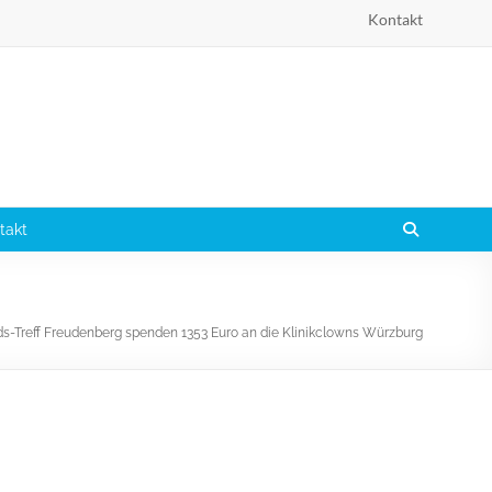
Kontakt
takt
ds-Treff Freudenberg spenden 1353 Euro an die Klinikclowns Würzburg