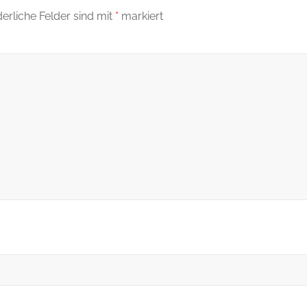
derliche Felder sind mit
*
markiert