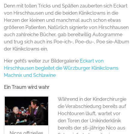
Denn mit tollen Tricks und Späßen zauberten sich Eckart
von Hirschhausen und die beiden Klinikclowns in die
Herzen der kleinen und manchmal auch schon etwas
größeren Patienten. Natürlich signierte von Hirschhausen
auch zahlreiche Bücher, gab bereitwillig Autogramme
und trug sich auch ins Poe-ich-, Poe-du-, Poe sie-Album
der Klinikclowns ein.
Hier geht’s weiter zur Bildergalerie
Eckart von
Hirschhausen begleitet die Würzburger Klinikclowns
Machnix und Schlawine
Ein Traum wird wahr
Während in der Kinderchirurgie
die Verabschiedung bereits auf
Hochtouren läuft, wartet vor
den Toren der Unikinderklinik
bereits der 16-jährige Nico aus
Nicos offizielles