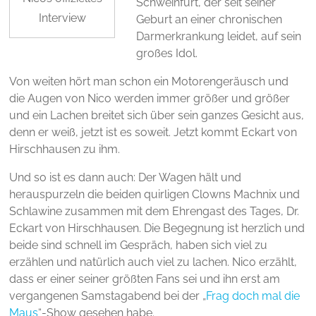
Schweinfurt, der seit seiner
Interview
Geburt an einer chronischen
Darmerkrankung leidet, auf sein
großes Idol.
Von weiten hört man schon ein Motorengeräusch und
die Augen von Nico werden immer größer und größer
und ein Lachen breitet sich über sein ganzes Gesicht aus,
denn er weiß, jetzt ist es soweit. Jetzt kommt Eckart von
Hirschhausen zu ihm.
Und so ist es dann auch: Der Wagen hält und
herauspurzeln die beiden quirligen Clowns Machnix und
Schlawine zusammen mit dem Ehrengast des Tages, Dr.
Eckart von Hirschhausen. Die Begegnung ist herzlich und
beide sind schnell im Gespräch, haben sich viel zu
erzählen und natürlich auch viel zu lachen. Nico erzählt,
dass er einer seiner größten Fans sei und ihn erst am
vergangenen Samstagabend bei der „
Frag doch mal die
Maus
“-Show gesehen habe.