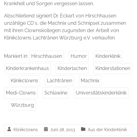
Krankheit und Sorgen vergessen lassen.
Abschließend signiert Dr. Eckart von Hirschhausen
unzählige CD´s, die Machnix und Schnipsel zusammen
mit ihren Clownskollegen zugunsten der Arbeit von
Klinikclowns Lachtränen Würzburg e.V. verkaufen.
Markiert in:
Hirschhausen
Humor
Kinderklinik
Kinderkrankenhaus
Kinderlachen
Kinderstationen
Klinikclowns
Lachtränen
Machnix
Medi-Clowns
Schlawine
Universitätskinderklinik
Würzburg
Klinikclowns
Juni 28, 2013
Aus der Kinderklinik