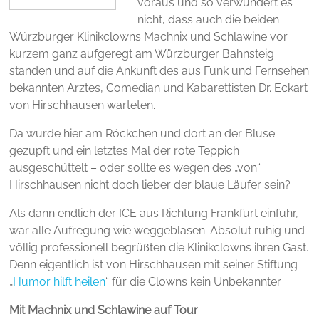
voraus und so verwundert es
nicht, dass auch die beiden
Würzburger Klinikclowns Machnix und Schlawine vor
kurzem ganz aufgeregt am Würzburger Bahnsteig
standen und auf die Ankunft des aus Funk und Fernsehen
bekannten Arztes, Comedian und Kabarettisten Dr. Eckart
von Hirschhausen warteten.
Da wurde hier am Röckchen und dort an der Bluse
gezupft und ein letztes Mal der rote Teppich
ausgeschüttelt – oder sollte es wegen des „von“
Hirschhausen nicht doch lieber der blaue Läufer sein?
Als dann endlich der ICE aus Richtung Frankfurt einfuhr,
war alle Aufregung wie weggeblasen. Absolut ruhig und
völlig professionell begrüßten die Klinikclowns ihren Gast.
Denn eigentlich ist von Hirschhausen mit seiner Stiftung
„
Humor hilft heilen
“ für die Clowns kein Unbekannter.
Mit Machnix und Schlawine auf Tour