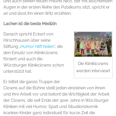
und auch seinen neuen Freund Nico, der mit leuchtenden
Augen in der ersten Reihe des Publikums sitzt, spricht er
an und lässt ihn einen Witz erzählen.
Lachen ist die beste Medizin
Danach spricht Eckart von
Hirschhausen über seine
Stiftung „
Humor hilft heilen
“, die
den Einsatz von Klinikclowns
fördert und auch die
Die Kliniklcowns
Würzburger Klinikclowns schon
werden interviewt
unterstützt hat.
Er bittet die ganze Truppe der
Clowns auf die Bühne stellt jeden einzelnen von ihnen
und ihre Arbeit vor und betont die Wichtigkeit der Arbeit
der Clowns, die seit Ende der 90er Jahre in Würzburger
Kliniken mit viel Humor, Spaß und Situationskomik
kranken Kinder ganz individuell für kurze Zeit die