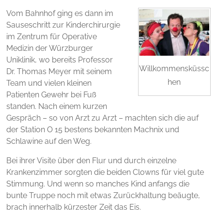
Vom Bahnhof ging es dann im
Sauseschritt zur Kinderchirurgie
im Zentrum für Operative
Medizin der Würzburger
Uniklinik, wo bereits Professor
Willkommensküssc
Dr. Thomas Meyer mit seinem
hen
Team und vielen kleinen
Patienten Gewehr bei Fuß
standen. Nach einem kurzen
Gespräch – so von Arzt zu Arzt – machten sich die auf
der Station O 15 bestens bekannten Machnix und
Schlawine auf den Weg.
Bei ihrer Visite über den Flur und durch einzelne
Krankenzimmer sorgten die beiden Clowns für viel gute
Stimmung. Und wenn so manches Kind anfangs die
bunte Truppe noch mit etwas Zurückhaltung beäugte,
brach innerhalb kürzester Zeit das Eis.