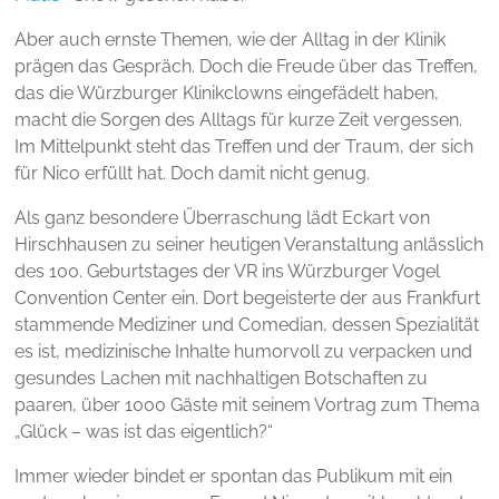
Aber auch ernste Themen, wie der Alltag in der Klinik
prägen das Gespräch. Doch die Freude über das Treffen,
das die Würzburger Klinikclowns eingefädelt haben,
macht die Sorgen des Alltags für kurze Zeit vergessen.
Im Mittelpunkt steht das Treffen und der Traum, der sich
für Nico erfüllt hat. Doch damit nicht genug.
Als ganz besondere Überraschung lädt Eckart von
Hirschhausen zu seiner heutigen Veranstaltung anlässlich
des 100. Geburtstages der VR ins Würzburger Vogel
Convention Center ein. Dort begeisterte der aus Frankfurt
stammende Mediziner und Comedian, dessen Spezialität
es ist, medizinische Inhalte humorvoll zu verpacken und
gesundes Lachen mit nachhaltigen Botschaften zu
paaren, über 1000 Gäste mit seinem Vortrag zum Thema
„Glück – was ist das eigentlich?“
Immer wieder bindet er spontan das Publikum mit ein