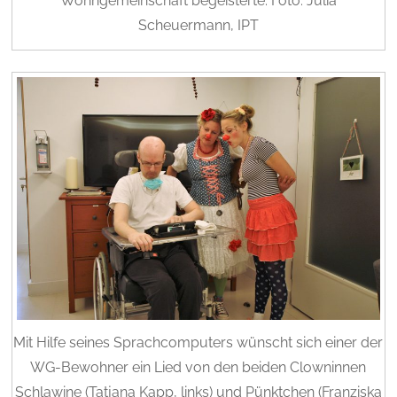
Wohngemeinschaft begeisterte. Foto: Julia
Scheuermann, IPT
Mit Hilfe seines Sprachcomputers wünscht sich einer der
WG-Bewohner ein Lied von den beiden Clowninnen
Schlawine (Tatjana Kapp, links) und Pünktchen (Franziska