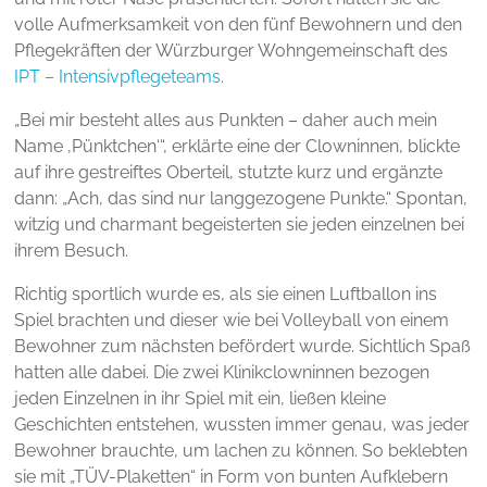
volle Aufmerksamkeit von den fünf Bewohnern und den
Pflegekräften der Würzburger Wohngemeinschaft des
IPT – Intensivpflegeteams
.
„Bei mir besteht alles aus Punkten – daher auch mein
Name ,Pünktchen‘“, erklärte eine der Clowninnen, blickte
auf ihre gestreiftes Oberteil, stutzte kurz und ergänzte
dann: „Ach, das sind nur langgezogene Punkte.“ Spontan,
witzig und charmant begeisterten sie jeden einzelnen bei
ihrem Besuch.
Richtig sportlich wurde es, als sie einen Luftballon ins
Spiel brachten und dieser wie bei Volleyball von einem
Bewohner zum nächsten befördert wurde. Sichtlich Spaß
hatten alle dabei. Die zwei Klinikclowninnen bezogen
jeden Einzelnen in ihr Spiel mit ein, ließen kleine
Geschichten entstehen, wussten immer genau, was jeder
Bewohner brauchte, um lachen zu können. So beklebten
sie mit „TÜV-Plaketten“ in Form von bunten Aufklebern