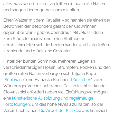
alles, was sie erblickten, verteilten ein paar rote Nasen
und sangen Lieder gemeinsam mit allen.
Einen Walzer mit dem Kavalier – so nannten sie einen der
Bewohner, der besonders galant den Clowninnen
gegenüber war – gab es obendrauf. Mit „Muss i denn
zum Städtele hinaus“ und roten Stoffherzen
verabschiedeten sich die beiden wieder und hinterließen
strahlende und glückliche Gesichter.
Hinter der bunten Schminke, mehreren Lagen an
verschiedenfarbigen Hosen, Strümpfen, Röcken und den
großen roten Nasen verbargen sich Tatjana Kapp
„
Schlawine
“ und Franziska Kirchner „
Pünktchen
“ vom
Würzburger Verein Lachtränen. Das so leicht wirkende
Clownsspiel erfordert neben viel Einfühlungsvermögen
eine
künstlerische Ausbildung und regelmäßige
Fortbildungen
, um das hohe Niveau zu halten, so der
Verein Lachtränen.
Die Arbeit der Klinikclowns
finanziert