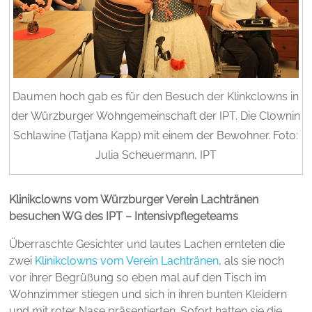
Daumen hoch gab es für den Besuch der Klinkclowns in
der Würzburger Wohngemeinschaft der IPT. Die Clownin
Schlawine (Tatjana Kapp) mit einem der Bewohner. Foto:
Julia Scheuermann, IPT
Klinikclowns vom Würzburger Verein Lachtränen
besuchen WG des IPT – Intensivpflegeteams
Überraschte Gesichter und lautes Lachen ernteten die
zwei
Klinikclowns vom Verein Lachtränen
, als sie noch
vor ihrer Begrüßung so eben mal auf den Tisch im
Wohnzimmer stiegen und sich in ihren bunten Kleidern
und mit roter Nase präsentierten. Sofort hatten sie die