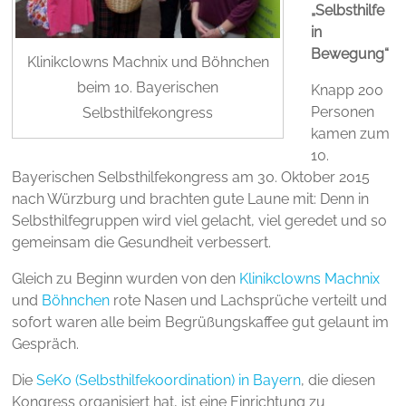
„Selbsthilfe
in
Bewegung“
Klinikclowns Machnix und Böhnchen
beim 10. Bayerischen
Knapp 200
Personen
Selbsthilfekongress
kamen zum
10.
Bayerischen Selbsthilfekongress am 30. Oktober 2015
nach Würzburg und brachten gute Laune mit: Denn in
Selbsthilfegruppen wird viel gelacht, viel geredet und so
gemeinsam die Gesundheit verbessert.
Gleich zu Beginn wurden von den
Klinikclowns Machnix
und
Böhnchen
rote Nasen und Lachsprüche verteilt und
sofort waren alle beim Begrüßungskaffee gut gelaunt im
Gespräch.
Die
SeKo (Selbsthilfekoordination) in Bayern
, die diesen
Kongress organisiert hat, ist eine Einrichtung zu