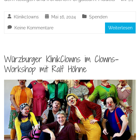
Klinikclowns
Mai 16, 2024
Spenden
Keine Kommentare
Weiterlesen
Würzburger KlinikClowns im Clowns-
Workshop mit Ralf Höhne