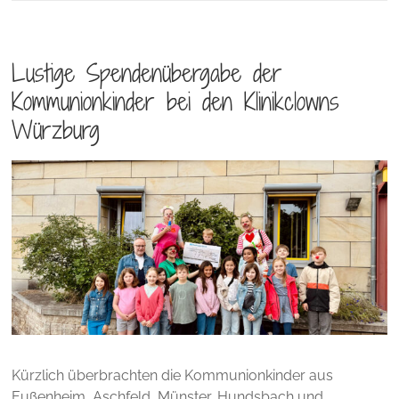
Lustige Spendenübergabe der
Kommunionkinder bei den Klinikclowns
Würzburg
Kürzlich überbrachten die Kommunionkinder aus
Eußenheim, Aschfeld, Münster, Hundsbach und