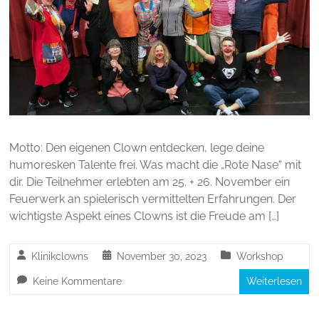
Motto: Den eigenen Clown entdecken, lege deine
humoresken Talente frei. Was macht die „Rote Nase“ mit
dir. Die Teilnehmer erlebten am 25. + 26. November ein
Feuerwerk an spielerisch vermittelten Erfahrungen. Der
wichtigste Aspekt eines Clowns ist die Freude am […]
Klinikclowns
November 30, 2023
Workshop
Keine Kommentare
Weiterlesen