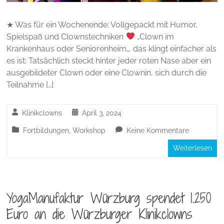
★ Was für ein Wochenende: Vollgepackt mit Humor,
Spielspaß und Clownstechniken
„Clown im
Krankenhaus oder Seniorenheim„, das klingt einfacher als
es ist: Tatsächlich steckt hinter jeder roten Nase aber ein
ausgebildeter Clown oder eine Clownin, sich durch die
Teilnahme […]
Klinikclowns
April 3, 2024
Fortbildungen
,
Workshop
Keine Kommentare
Weiterlesen
YogaManufaktur Würzburg spendet 1.250
Euro an die Würzburger Klinikclowns