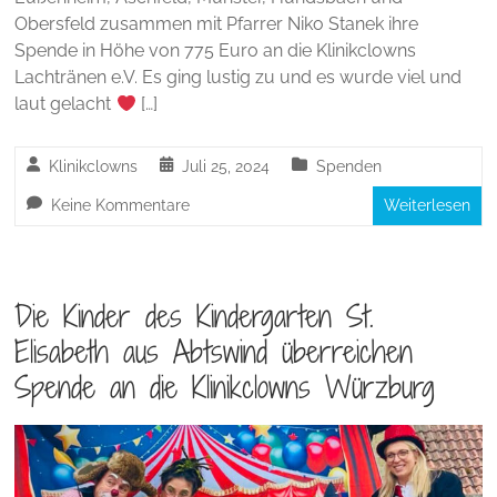
Obersfeld zusammen mit Pfarrer Niko Stanek ihre
Spende in Höhe von 775 Euro an die Klinikclowns
Lachtränen e.V. Es ging lustig zu und es wurde viel und
laut gelacht
[…]
Klinikclowns
Juli 25, 2024
Spenden
Keine Kommentare
Weiterlesen
Die Kinder des Kindergarten St.
Elisabeth aus Abtswind überreichen
Spende an die Klinikclowns Würzburg