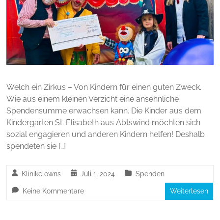
Welch ein Zirkus – Von Kindern für einen guten Zweck.
Wie aus einem kleinen Verzicht eine ansehnliche
Spendensumme erwachsen kann. Die Kinder aus dem
Kindergarten St. Elisabeth aus Abtswind möchten sich
sozial engagieren und anderen Kindern helfen! Deshalb
spendeten sie […]
Klinikclowns
Juli 1, 2024
Spenden
Keine Kommentare
Weiterlesen