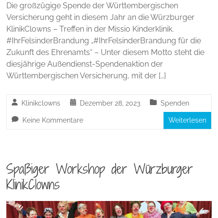
Die großzügige Spende der Württembergischen
Versicherung geht in diesem Jahr an die Würzburger
KlinikClowns – Treffen in der Missio Kinderklinik.
#IhrFelsinderBrandung „#IhrFelsinderBrandung für die
Zukunft des Ehrenamts“ – Unter diesem Motto steht die
diesjährige Außendienst-Spendenaktion der
Württembergischen Versicherung, mit der […]
Klinikclowns
Dezember 28, 2023
Spenden
Keine Kommentare
Weiterlesen
Spaßiger Workshop der Würzburger
KlinikClowns