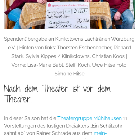
Spendenübergabe an Klinikclowns Lachtränen Würzburg
e.V. | Hinten von links: Thorsten Eschenbacher, Richard
Stark, Sylvia Kippes / Klinikclowns, Christian Koos |
Vorne: Lisa-Marie Babl, Steffi Koch, Uwe Hilse Foto:
Simone Hilse
Nach dem Theater ist vor dem
Theater!
In dieser Saison hat die
Theatergruppe Mühlhausen
11
Vorstellungen des lustigen Dreiakters „Ein Schlitzohr
sahnt ab“ von Rainer Schrade aus dem
mein-