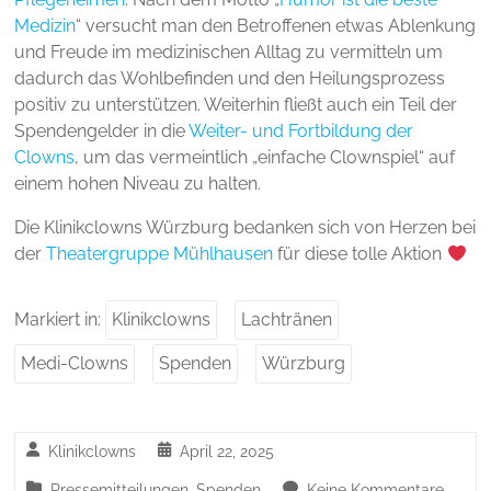
Medizin
“ versucht man den Betroffenen etwas Ablenkung
und Freude im medizinischen Alltag zu vermitteln um
dadurch das Wohlbefinden und den Heilungsprozess
positiv zu unterstützen. Weiterhin fließt auch ein Teil der
Spendengelder in die
Weiter- und Fortbildung der
Clowns
, um das vermeintlich „einfache Clownspiel“ auf
einem hohen Niveau zu halten.
Die Klinikclowns Würzburg bedanken sich von Herzen bei
der
Theatergruppe Mühlhausen
für diese tolle Aktion
Markiert in:
Klinikclowns
Lachtränen
Medi-Clowns
Spenden
Würzburg
Klinikclowns
April 22, 2025
Pressemitteilungen
,
Spenden
Keine Kommentare