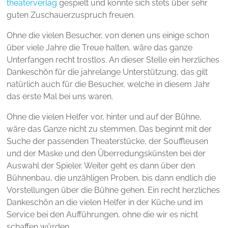
theaterverlag
gespielt und konnte sich stets über sehr
guten Zuschauerzuspruch freuen.
Ohne die vielen Besucher, von denen uns einige schon
über viele Jahre die Treue halten, wäre das ganze
Unterfangen recht trostlos. An dieser Stelle ein herzliches
Dankeschön für die jahrelange Unterstützung, das gilt
natürlich auch für die Besucher, welche in diesem Jahr
das erste Mal bei uns waren.
Ohne die vielen Helfer vor, hinter und auf der Bühne,
wäre das Ganze nicht zu stemmen. Das beginnt mit der
Suche der passenden Theaterstücke, der Souffleusen
und der Maske und den Überredungskünsten bei der
Auswahl der Spieler. Weiter geht es dann über den
Bühnenbau, die unzähligen Proben, bis dann endlich die
Vorstellungen über die Bühne gehen. Ein recht herzliches
Dankeschön an die vielen Helfer in der Küche und im
Service bei den Aufführungen, ohne die wir es nicht
schaffen würden.