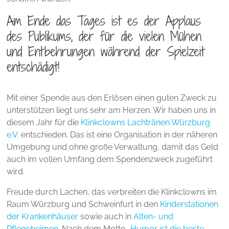
Am Ende das Tages ist es der Applaus
des Publikums, der für die vielen Mühen
und Entbehrungen während der Spielzeit
entschädigt!
Mit einer Spende aus den Erlösen einen guten Zweck zu
unterstützen liegt uns sehr am Herzen. Wir haben uns in
diesem Jahr für die
Klinkclowns Lachtränen Würzburg
e.V.
entschieden. Das ist eine Organisation in der näheren
Umgebung und ohne große Verwaltung, damit das Geld
auch im vollen Umfang dem Spendenzweck zugeführt
wird.
Freude durch Lachen, das verbreiten die Klinkclowns im
Raum Würzburg und Schweinfurt in den
Kinderstationen
der Krankenhäuser
sowie auch in
Alten- und
Pflegeheimen
. Nach dem Motto „
Humor ist die beste