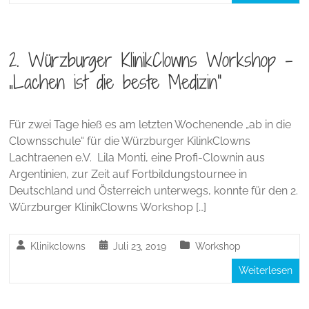
2. Würzburger KlinikClowns Workshop –
„Lachen ist die beste Medizin“
Für zwei Tage hieß es am letzten Wochenende „ab in die
Clownsschule“ für die Würzburger KilinkClowns
Lachtraenen e.V. Lila Monti, eine Profi-Clownin aus
Argentinien, zur Zeit auf Fortbildungstournee in
Deutschland und Österreich unterwegs, konnte für den 2.
Würzburger KlinikClowns Workshop […]
Klinikclowns
Juli 23, 2019
Workshop
Weiterlesen